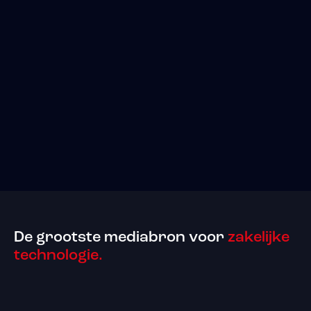
De grootste mediabron voor
zakelijke
technologie.