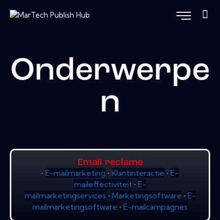
Onderwerpe
n
Email reclame
•
E-mailmarketing
•
Klantinteractie
•
E-
maileffectiviteit
•
E-
mailmarketingservices
•
Marketingsoftware
•
E-
mailmarketingsoftware
•
E-mailcampagnes