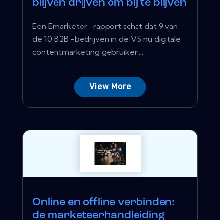
blijven drijven om bij te blijven
Een Emarketer -rapport schat dat 9 van
de 10 B2B -bedrijven in de VS nu digitale
contentmarketing gebruiken....
View More
Online en offline verbinden:
de marketeerhandleiding