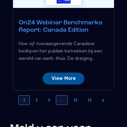
On24 Webinar Benchmarks
Report: Canada Edition
Hoe vijf toonaangevende Canadese
bedrijven het publiek betrekken bij een
wereld van werk-thuis. De dreiging...
View More
1
2
3
…
12
13