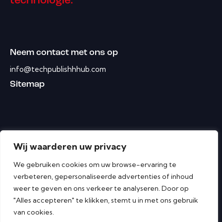
technologie.
Neem contact met ons op
info@techpublishhhub.com
Sitemap
Wij waarderen uw privacy
We gebruiken cookies om uw browse-ervaring te
verbeteren, gepersonaliseerde advertenties of inhoud
weer te geven en ons verkeer te analyseren. Door op
"Alles accepteren" te klikken, stemt u in met ons gebruik
van cookies.