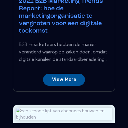
2021 B2B Marketing Trends
Report: hoe de
marketingorganisatie te
vergroten voor een digitale
toekomst
B2B -marketeers hebben de manier
veranderd waarop ze zaken doen, omdat
digitale kanalen de standaardbenadering...
View More