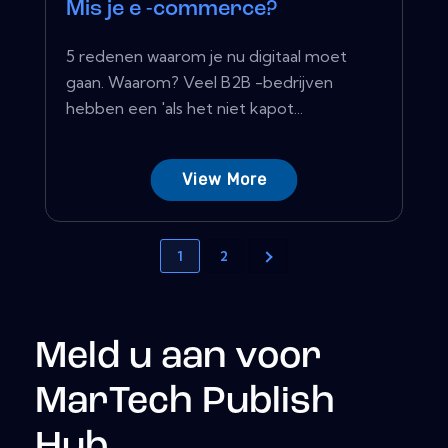
Mis je e -commerce?
5 redenen waarom je nu digitaal moet
gaan. Waarom? Veel B2B -bedrijven
hebben een 'als het niet kapot...
View More
1
2
Meld u aan voor
MarTech Publish
Hub