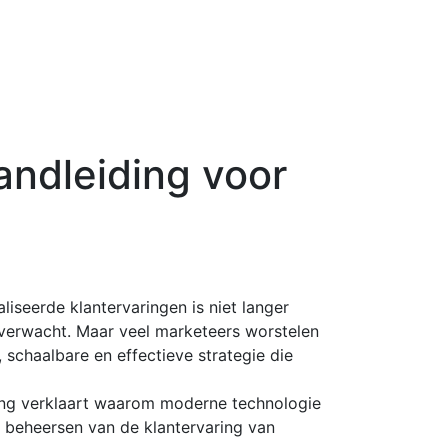
ndleiding voor
liseerde klantervaringen is niet langer
 verwacht. Maar veel marketeers worstelen
chaalbare en effectieve strategie die
ing verklaart waarom moderne technologie
t beheersen van de klantervaring van