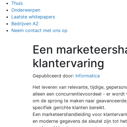
Thuis
Onderwerpen
Laatste whitepapers
Bedrijven AZ
Neem contact met ons op
Een marketeersha
klantervaring
Gepubliceerd door:
Informatica
Het leveren van relevante, tijdige, gepersona
alleen een concurrentievoordeel - er wordt
om de sprong te maken naar geavanceerde, s
specifiek gerichte klanten bereikt.
Een marketeershandleiding voor klantervar
en moderne gegevens de sleutel zijn tot he