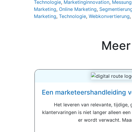
Technologie
,
Marketinginnovation
,
Messung
Marketing
,
Online Marketing
,
Segmentierun
Marketing
,
Technologie
,
Webkonvertierung
Meer
Een marketeershandleiding vo
Het leveren van relevante, tijdige,
klantervaringen is niet langer alleen ee
er wordt verwacht. Maar 