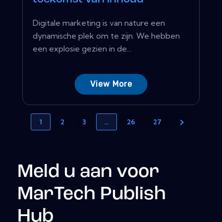
Digitale marketing is van nature een
dynamische plek om te zijn. We hebben
een explosie gezien in de...
View More
1
2
3
…
26
27
Meld u aan voor
MarTech Publish
Hub