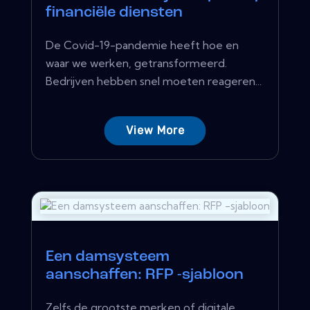
financiële diensten
De Covid-19-pandemie heeft hoe en
waar we werken, getransformeerd.
Bedrijven hebben snel moeten reageren...
View More
Een damsysteem
aanschaffen: RFP -sjabloon
Zelfs de grootste merken of digitale