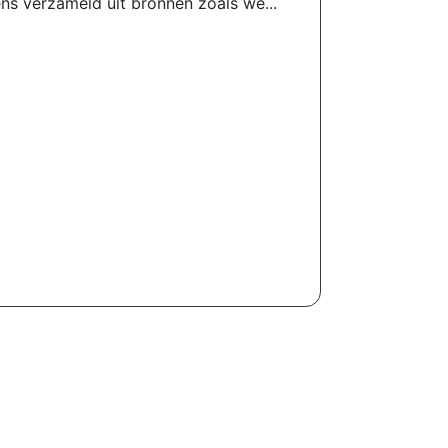
ns verzameld uit bronnen zoals we...