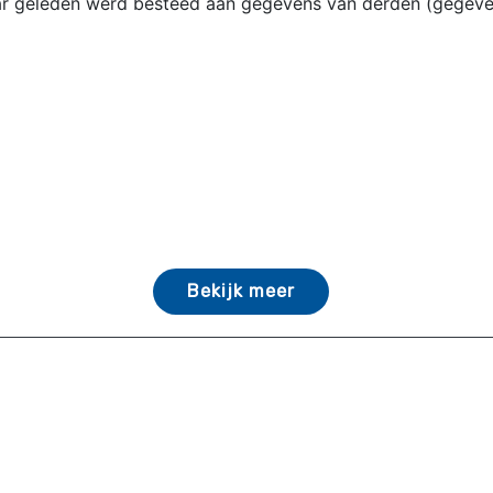
aar geleden werd besteed aan gegevens van derden (gegeve
Bekijk meer