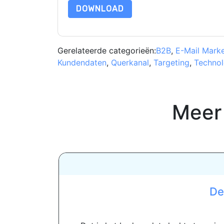
DOWNLOAD
Gerelateerde categorieën:
B2B
,
E-Mail Marke
Kundendaten
,
Querkanal
,
Targeting
,
Technol
Meer
De