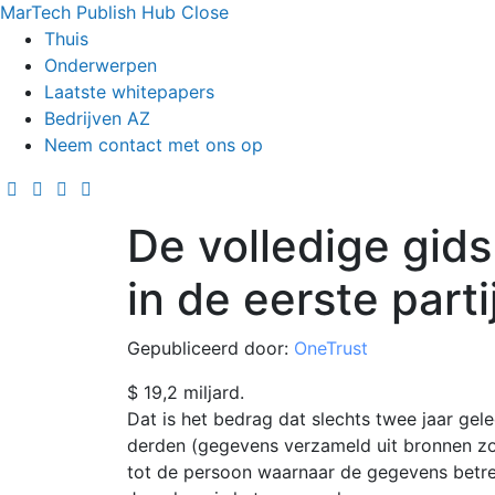
MarTech Publish Hub
Close
Thuis
Onderwerpen
Laatste whitepapers
Bedrijven AZ
Neem contact met ons op
De volledige gid
in de eerste parti
Gepubliceerd door:
OneTrust
$ 19,2 miljard.
Dat is het bedrag dat slechts twee jaar ge
derden (gegevens verzameld uit bronnen zoa
tot de persoon waarnaar de gegevens betre