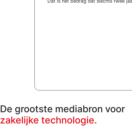
Dat is het bedrag dat slechts twee j
De grootste mediabron voor
zakelijke technologie.