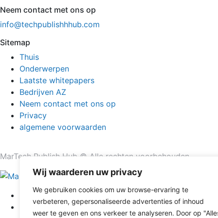
Neem contact met ons op
info@techpublishhhub.com
Sitemap
Thuis
Onderwerpen
Laatste whitepapers
Bedrijven AZ
Neem contact met ons op
Privacy
algemene voorwaarden
MarTech Publish Hub © Alle rechten voorbehouden.
Wij waarderen uw privacy
We gebruiken cookies om uw browse-ervaring te
Thuis
verbeteren, gepersonaliseerde advertenties of inhoud
Onderwerpen
weer te geven en ons verkeer te analyseren. Door op "Alle