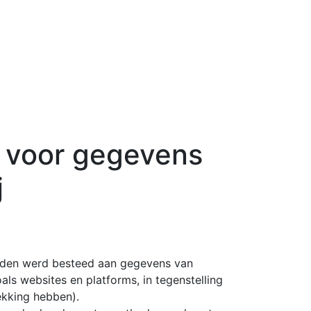
s voor gegevens
j
leden werd besteed aan gegevens van
ls websites en platforms, in tegenstelling
kking hebben).