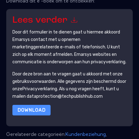
Download dit e -boek om te ontdekken:
Lees verder
Door dit formulier in te dienen gaat u hiermee akkoord
Emarsys
contact met u opnemen
marketinggerelateerde e-mails of telefonisch. U kunt
zich op elk moment afmelden.
Emarsys
websites en
communicatie is onderworpen aan hun privacyverklaring.
Door deze bron aan te vragen gaat u akkoord met onze
gebruiksvoorwaarden. Alle gegevens zijn beschermd door
onze
Privacyverklaring
. Als u nog vragen heeft, kunt u
mailen dataprotection@techpublishhub.com
DOWNLOAD
Gerelateerde categorieën:
Kundenbeziehung
,