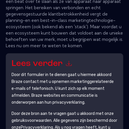
een beat over te slaan als ze van apparaat naar apparaat
springen. Het bereiken van verbonden en echt
gegevensgestuurde klantbetrokkenheid vergt de
planning-en een best-in-class marketingtechnologie-
ecosysteem (ook bekend als een 'stack'). Maar voordat u
een ecosysteem kunt bouwen dat voldoet aan de unieke
behoeften van uw merk, moet u begrijpen wat mogelijk is.
Lees nu om meer te weten te komen.
Lees verder
Door dit formulier in te dienen gaat u hiermee akkoord
Braze
contact met u opnemen marketinggerelateerde
e-mails of telefonisch. U kunt zich op elk moment
afmelden.
Braze
websites en communicatie is
onderworpen aan hun privacyverklaring.
Door deze bron aan te vragen gaat u akkoord met onze
gebruiksvoorwaarden. Alle gegevens zijn beschermd door
onze
Privacyverklaring
. Als u nog vragen heeft, kunt u