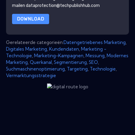
mailen dataprotection@techpublishhub.com
DOWNLOAD
Gerelateerde categorieën:
Datengetriebenes Marketing
,
Digitales Marketing
,
Kundendaten
,
Marketing -
Technologie
,
Marketing-Kampagnen
,
Messung
,
Modernes
Marketing
,
Querkanal
,
Segmentierung
,
SEO
,
Suchmaschinenoptimierung
,
Targeting
,
Technologie
,
Vermarktungsstrategie