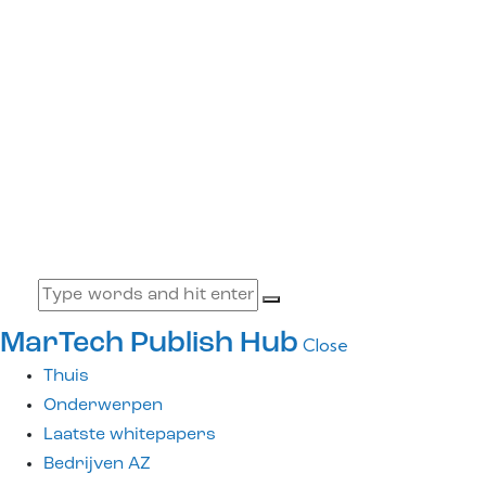
MarTech Publish Hub
Close
Thuis
Onderwerpen
Laatste whitepapers
Bedrijven AZ