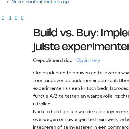
Neem contact met ons op
Build vs. Buy: Impl
juiste experimente
Gepubliceerd door:
Optimizely
Om producten te bouwen en te leveren waar 
toonaangevende ondernemingen zoals Uber, 
experimenten als een kritisch bedrijfsproc
functie A/B te testen en waardevolle inzicht
uitrollen.
Nadat u hebt gezien wat deze bedrijven me
overwegen om uw eigen testraamwerk te bo
integreren of te investeren in een commerc