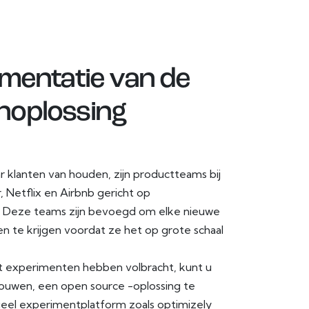
ementatie van de
noplossing
klanten van houden, zijn productteams bij
Netflix en Airbnb gericht op
es. Deze teams zijn bevoegd om elke nieuwe
en te krijgen voordat ze het op grote schaal
t experimenten hebben volbracht, kunt u
uwen, een open source -oplossing te
ieel experimentplatform zoals optimizely