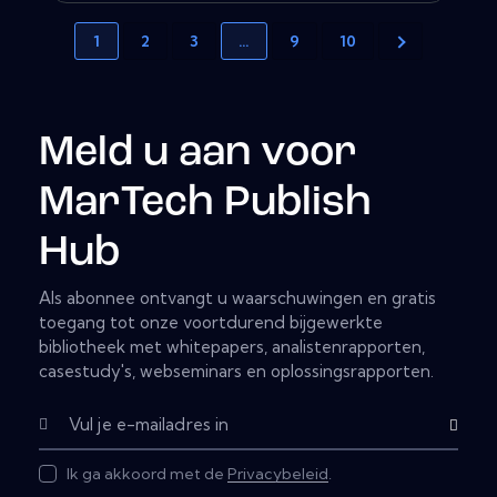
1
2
3
…
9
10
Meld u aan voor
MarTech Publish
Hub
Als abonnee ontvangt u waarschuwingen en gratis
toegang tot onze voortdurend bijgewerkte
bibliotheek met whitepapers, analistenrapporten,
casestudy's, webseminars en oplossingsrapporten.
Subscribe
Ik ga akkoord met de
Privacybeleid
.