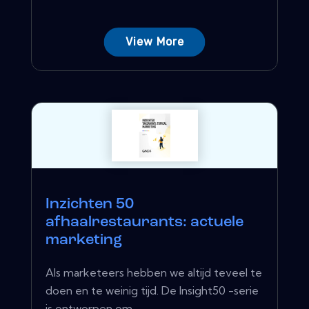
View More
Inzichten 50
afhaalrestaurants: actuele
marketing
Als marketeers hebben we altijd teveel te
doen en te weinig tijd. De Insight50 -serie
is ontworpen om...