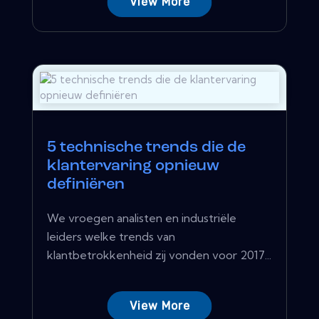
View More
5 technische trends die de
klantervaring opnieuw
definiëren
We vroegen analisten en industriële
leiders welke trends van
klantbetrokkenheid zij vonden voor 2017...
View More