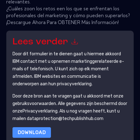
relevantes.
¿Cuáles zoon los retos een los que se enfrentan los
profesionales del marketing y cómo pueden superarlos?
¡Descargue Ahora Para OBTENER Más Información!
Lees verder
Door dit formulier in te dienen gaat u hiermee akkoord
IBM
contact met u opnemen marketinggerelateerde e-
mails of telefonisch. U kunt zich op elk moment
afmelden.
IBM
websites en communicatie is
onderworpen aan hun privacyverklaring.
Door deze bron aan te vragen gaat u akkoord met onze
gebruiksvoorwaarden. Alle gegevens zijn beschermd door
onze
Privacyverklaring
. Als u nog vragen heeft, kunt u
mailen dataprotection@techpublishhub.com
DOWNLOAD