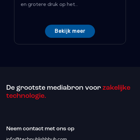
en grotere druk op het...
Bekijk meer
De grootste mediabron voor
zakelijke
technologie.
Neem contact met ons op
info@techpublishhhub.com