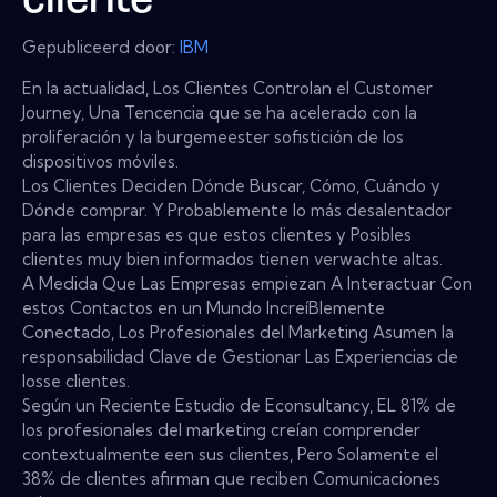
cliente
Gepubliceerd door:
IBM
En la actualidad, Los Clientes Controlan el Customer
Journey, Una Tencencia que se ha acelerado con la
proliferación y la burgemeester sofistición de los
dispositivos móviles.
Los Clientes Deciden Dónde Buscar, Cómo, Cuándo y
Dónde comprar. Y Probablemente lo más desalentador
para las empresas es que estos clientes y Posibles
clientes muy bien informados tienen verwachte altas.
A Medida Que Las Empresas empiezan A Interactuar Con
estos Contactos en un Mundo IncreíBlemente
Conectado, Los Profesionales del Marketing Asumen la
responsabilidad Clave de Gestionar Las Experiencias de
losse clientes.
Según un Reciente Estudio de Econsultancy, EL 81% de
los profesionales del marketing creían comprender
contextualmente een sus clientes, Pero Solamente el
38% de clientes afirman que reciben Comunicaciones