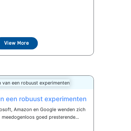
View More
n een robuust experimenten
rosoft, Amazon en Google wenden zich
 meedogenloos goed presterende...