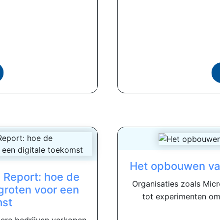
Het opbouwen va
 Report: hoe de
Organisaties zoals Mic
groten voor een
tot experimenten om
mst