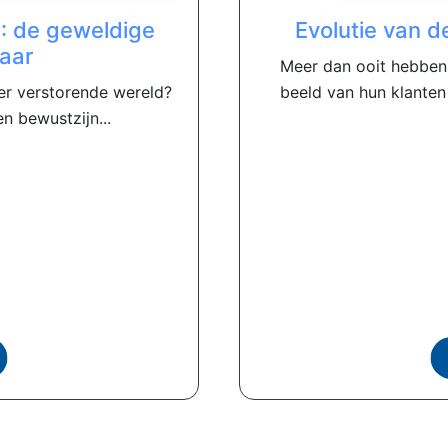
: de geweldige
Evolutie van d
laar
Meer dan ooit hebben 
er verstorende wereld?
beeld van hun klanten
en bewustzijn...