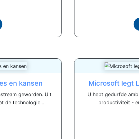
ses en kansen
Microsoft legt 
nstream geworden. Uit
U hebt gedurfde ambi
t de technologie...
productiviteit - 