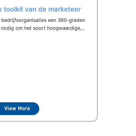
e toolkit van de marketeer
bedrijfsorganisaties een 360-graden
 nodig om het soort hoogwaardige,...
View More