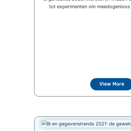
tot experimenten om meedogenloos g
View More