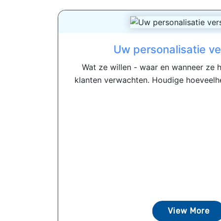
Uw personalisatie ve
Wat ze willen - waar en wanneer ze he
klanten verwachten. Houdige hoeveelhe
View More