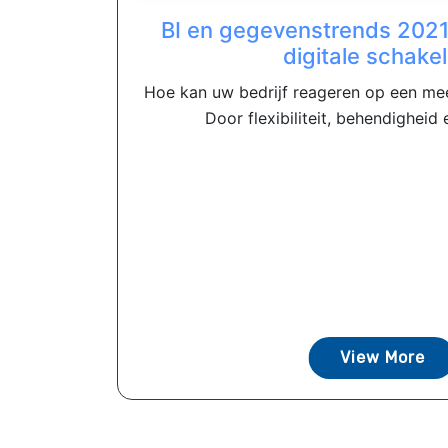
BI en gegevenstrends 2021
digitale schake
Hoe kan uw bedrijf reageren op een me
Door flexibiliteit, behendigheid 
View More