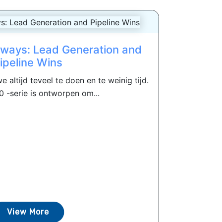
aways: Lead Generation and
ipeline Wins
altijd teveel te doen en te weinig tijd.
0 -serie is ontworpen om...
View More