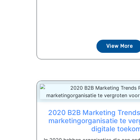
View More
2020 B2B Marketing Trends
marketingorganisatie te ver
digitale toeko