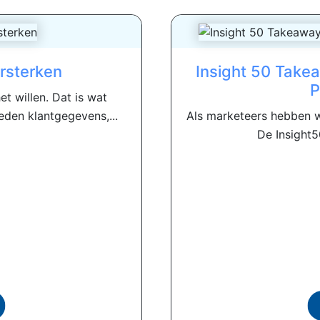
rsterken
Insight 50 Take
P
t willen. Dat is wat
den klantgegevens,...
Als marketeers hebben we 
De Insight5