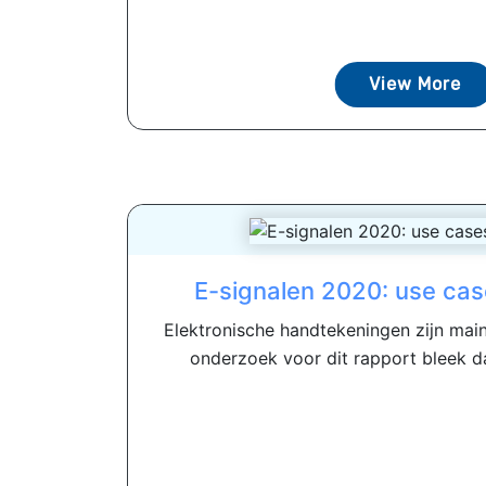
View More
E-signalen 2020: use ca
Elektronische handtekeningen zijn mai
onderzoek voor dit rapport bleek da