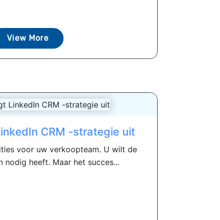
View More
LinkedIn CRM -strategie uit
ties voor uw verkoopteam. U wilt de
en nodig heeft. Maar het succes...