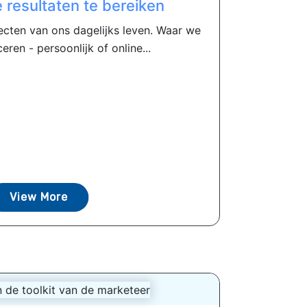
e resultaten te bereiken
pecten van ons dagelijks leven. Waar we
en - persoonlijk of online...
View More