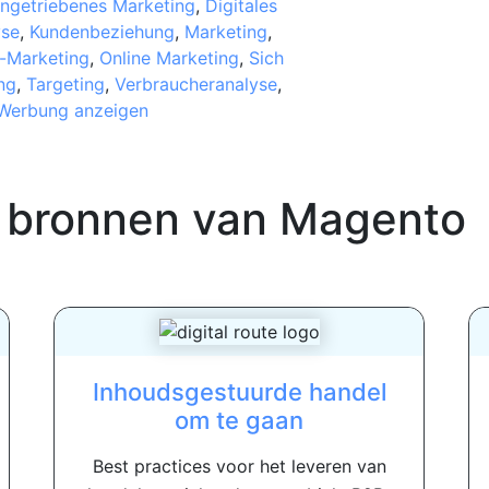
ngetriebenes Marketing
,
Digitales
yse
,
Kundenbeziehung
,
Marketing
,
-Marketing
,
Online Marketing
,
Sich
ng
,
Targeting
,
Verbraucheranalyse
,
Werbung anzeigen
 bronnen van
Magento
Inhoudsgestuurde handel
om te gaan
Best practices voor het leveren van