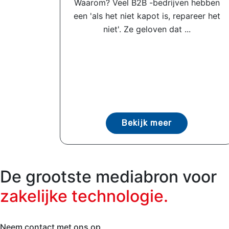
Waarom? Veel B2B -bedrijven hebben
een 'als het niet kapot is, repareer het
niet'. Ze geloven dat ...
Bekijk meer
De grootste mediabron voor
zakelijke technologie.
Neem contact met ons op