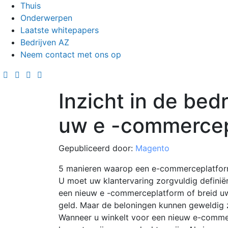
Thuis
Onderwerpen
Laatste whitepapers
Bedrijven AZ
Neem contact met ons op
Inzicht in de bed
uw e -commercep
Gepubliceerd door:
Magento
5 manieren waarop een e-commerceplatform 
U moet uw klantervaring zorgvuldig definiër
een nieuw e -commerceplatform of breid uw 
geld. Maar de beloningen kunnen geweldig z
Wanneer u winkelt voor een nieuw e-comme