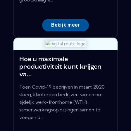
Bekijk meer
Hoe u maximale
productiviteit kunt krijgen
va...
Toen Covid-19 bedrijven in maart 2020
sloeg, klauterden bedrijven samen om
tijdelijk werk-fromhome (WFH)
samenwerkingsoplossingen samen te
voegen d...