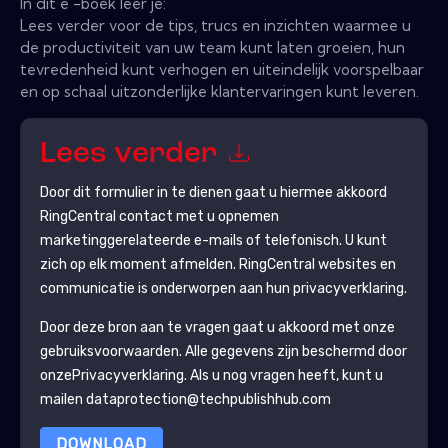
In dit e -boek leer je:
Lees verder voor de tips, trucs en inzichten waarmee u
de productiviteit van uw team kunt laten groeien, hun
tevredenheid kunt verhogen en uiteindelijk voorspelbaar
en op schaal uitzonderlijke klantervaringen kunt leveren.
Lees verder
Door dit formulier in te dienen gaat u hiermee akkoord
RingCentral
contact met u opnemen
marketinggerelateerde e-mails of telefonisch. U kunt
zich op elk moment afmelden.
RingCentral
websites en
communicatie is onderworpen aan hun privacyverklaring.
Door deze bron aan te vragen gaat u akkoord met onze
gebruiksvoorwaarden. Alle gegevens zijn beschermd door
onze
Privacyverklaring
. Als u nog vragen heeft, kunt u
mailen dataprotection@techpublishhub.com
DOWNLOAD