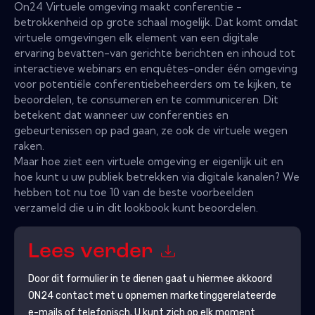
On24 Virtuele omgeving maakt conferentie -
betrokkenheid op grote schaal mogelijk. Dat komt omdat
virtuele omgevingen elk element van een digitale
ervaring bevatten-van gerichte berichten en inhoud tot
interactieve webinars en enquêtes-onder één omgeving
voor potentiële conferentiebeheerders om te kijken, te
beoordelen, te consumeren en te communiceren. Dit
betekent dat wanneer uw conferenties en
gebeurtenissen op pad gaan, ze ook de virtuele wegen
raken.
Maar hoe ziet een virtuele omgeving er eigenlijk uit en
hoe kunt u uw publiek betrekken via digitale kanalen? We
hebben tot nu toe 10 van de beste voorbeelden
verzameld die u in dit lookbook kunt beoordelen.
Lees verder
Door dit formulier in te dienen gaat u hiermee akkoord
ON24
contact met u opnemen marketinggerelateerde
e-mails of telefonisch. U kunt zich op elk moment