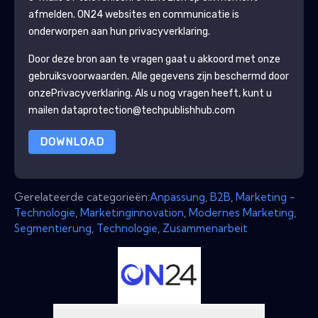
afmelden.
ON24
websites en communicatie is
onderworpen aan hun privacyverklaring.
Door deze bron aan te vragen gaat u akkoord met onze
gebruiksvoorwaarden. Alle gegevens zijn beschermd door
onze
Privacyverklaring
. Als u nog vragen heeft, kunt u
mailen dataprotection@techpublishhub.com
DOWNLOAD
Gerelateerde categorieën:
Anpassung
,
B2B
,
Marketing -
Technologie
,
Marketinginnovation
,
Modernes Marketing
,
Segmentierung
,
Technologie
,
Zusammenarbeit