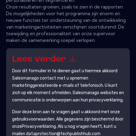
personaliseren en segmenteren.
Onze resultaten groeien, zoals te zien in de rapporten.
De mogelijkheden voor het programma zijn enorm en
nieuwe functies ter ondersteuning van de ontwikkeling
van marketingactiviteiten verschijnen voortdurend. De
toewijding en professionaliteit van onze supervisor
maken de samenwerking soepel verlopen.
Lees verder
Door dit formulier in te dienen gaat u hiermee akkoord
Salesmanago
contact met u opnemen
marketinggerelateerde e-mails of telefonisch. U kunt
zich op elk moment afmelden.
Salesmanago
websites en
communicatie is onderworpen aan hun privacyverklaring.
Door deze bron aan te vragen gaat u akkoord met onze
gebruiksvoorwaarden. Alle gegevens zijn beschermd door
onze
Privacyverklaring
. Als u nog vragen heeft, kunt u
mailen dataprotection@techpublishhub.com