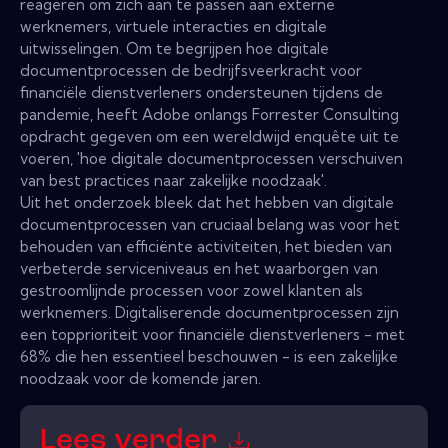
reageren om zich aan te passen aan externe
werknemers, virtuele interacties en digitale
uitwisselingen. Om te begrijpen hoe digitale
documentprocessen de bedrijfsveerkracht voor
financiële dienstverleners ondersteunen tijdens de
pandemie, heeft Adobe onlangs Forrester Consulting
opdracht gegeven om een ​​wereldwijd enquête uit te
voeren, 'hoe digitale documentprocessen verschuiven
van best practices naar zakelijke noodzaak'.
Uit het onderzoek bleek dat het hebben van digitale
documentprocessen van cruciaal belang was voor het
behouden van efficiënte activiteiten, het bieden van
verbeterde serviceniveaus en het waarborgen van
gestroomlijnde processen voor zowel klanten als
werknemers. Digitaliserende documentprocessen zijn
een topprioriteit voor financiële dienstverleners - met
68% die hen essentieel beschouwen - is een zakelijke
noodzaak voor de komende jaren.
Lees verder