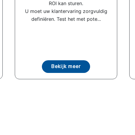
ROI kan sturen.
U moet uw klantervaring zorgvuldig
definiëren. Test het met pote...
Bekijk meer