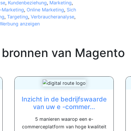
yse
,
Kundenbeziehung
,
Marketing
,
-Marketing
,
Online Marketing
,
Sich
ng
,
Targeting
,
Verbraucheranalyse
,
Werbung anzeigen
 bronnen van
Magento
Inzicht in de bedrijfswaarde
van uw e -commer...
5 manieren waarop een e-
commerceplatform van hoge kwaliteit