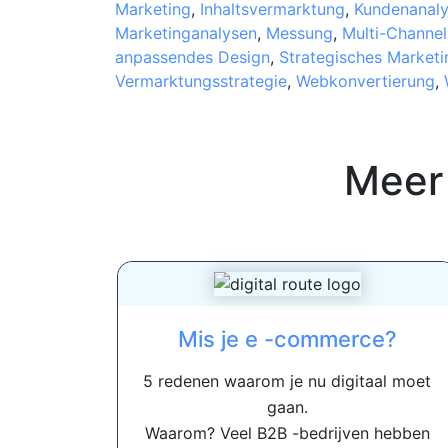
Marketing
,
Inhaltsvermarktung
,
Kundenanal
Marketinganalysen
,
Messung
,
Multi-Channel
anpassendes Design
,
Strategisches Marketi
Vermarktungsstrategie
,
Webkonvertierung
,
Meer
Mis je e -commerce?
5 redenen waarom je nu digitaal moet
gaan.
Waarom? Veel B2B -bedrijven hebben