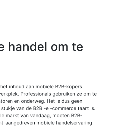
e handel om te
 met inhoud aan mobiele B2B-kopers.
erkplek. Professionals gebruiken ze om te
ntoren en onderweg. Het is dus geen
 stukje van de B2B -e -commerce taart is.
ele markt van vandaag, moeten B2B-
ent-aangedreven mobiele handelservaring