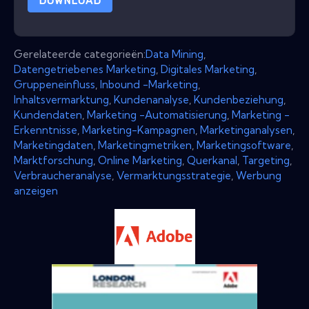
DOWNLOAD
Gerelateerde categorieën:
Data Mining
,
Datengetriebenes Marketing
,
Digitales Marketing
,
Gruppeneinfluss
,
Inbound -Marketing
,
Inhaltsvermarktung
,
Kundenanalyse
,
Kundenbeziehung
,
Kundendaten
,
Marketing -Automatisierung
,
Marketing -
Erkenntnisse
,
Marketing-Kampagnen
,
Marketinganalysen
,
Marketingdaten
,
Marketingmetriken
,
Marketingsoftware
,
Marktforschung
,
Online Marketing
,
Querkanal
,
Targeting
,
Verbraucheranalyse
,
Vermarktungsstrategie
,
Werbung
anzeigen