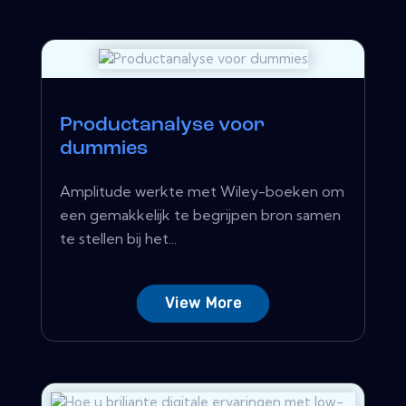
Productanalyse voor
dummies
Amplitude werkte met Wiley-boeken om
een ​​gemakkelijk te begrijpen bron samen
te stellen bij het...
View More