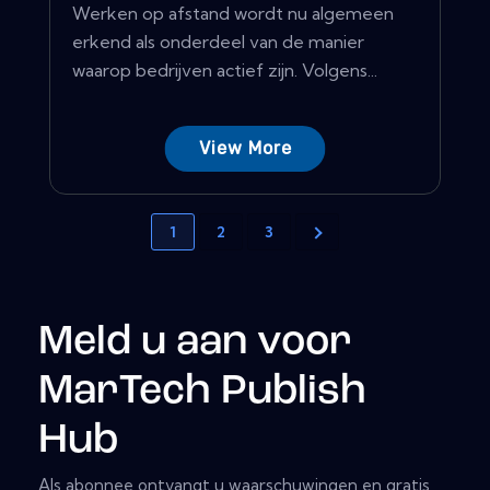
Werken op afstand wordt nu algemeen
erkend als onderdeel van de manier
waarop bedrijven actief zijn. Volgens...
View More
1
2
3
Meld u aan voor
MarTech Publish
Hub
Als abonnee ontvangt u waarschuwingen en gratis