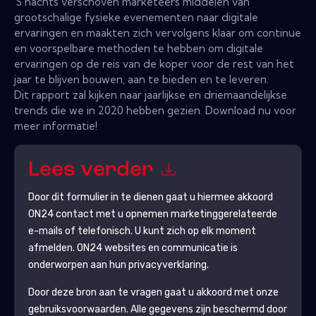
'S nachts verschoven marketeers middelen van
grootschalige fysieke evenementen naar digitale
ervaringen en maakten zich vervolgens klaar om continue
en voorspelbare methoden te hebben om digitale
ervaringen op de reis van de koper voor de rest van het
jaar te blijven bouwen, aan te bieden en te leveren.
Dit rapport zal kijken naar jaarlijkse en driemaandelijkse
trends die we in 2020 hebben gezien. Download nu voor
meer informatie!
Lees verder
Door dit formulier in te dienen gaat u hiermee akkoord
ON24
contact met u opnemen marketinggerelateerde
e-mails of telefonisch. U kunt zich op elk moment
afmelden.
ON24
websites en communicatie is
onderworpen aan hun privacyverklaring.
Door deze bron aan te vragen gaat u akkoord met onze
gebruiksvoorwaarden. Alle gegevens zijn beschermd door