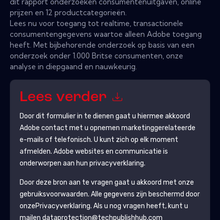
dit rapport onderzoeken consumentenuitgaven, online
prijzen en 12 productcategorieën.
Lees nu voor toegang tot realtime, transactionele
consumentengegevens waartoe alleen Adobe toegang
heeft. Met bijbehorende onderzoek op basis van een
onderzoek onder 1.000 Britse consumenten, onze
analyse in diepgaand en nauwkeurig.
Lees verder
Door dit formulier in te dienen gaat u hiermee akkoord
Adobe
contact met u opnemen marketinggerelateerde
e-mails of telefonisch. U kunt zich op elk moment
afmelden.
Adobe
websites en communicatie is
onderworpen aan hun privacyverklaring.
Door deze bron aan te vragen gaat u akkoord met onze
gebruiksvoorwaarden. Alle gegevens zijn beschermd door
onze
Privacyverklaring
. Als u nog vragen heeft, kunt u
mailen dataprotection@techpublishhub.com