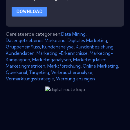
DOWNLOAD
Gerelateerde categorieën:
Data Mining
,
Datengetriebenes Marketing
,
Digitales Marketing
,
Gruppeneinfluss
,
Kundenanalyse
,
Kundenbeziehung
,
Kundendaten
,
Marketing -Erkenntnisse
,
Marketing-
Kampagnen
,
Marketinganalysen
,
Marketingdaten
,
Marketingmetriken
,
Marktforschung
,
Online Marketing
,
Querkanal
,
Targeting
,
Verbraucheranalyse
,
Vermarktungsstrategie
,
Werbung anzeigen