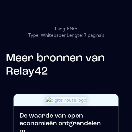
Lang: ENG
Type: Whitepaper Lengte: 7 pagina's
Meer bronnen van
Relay42
De waarde van open
economieën ontgrendelen
m...