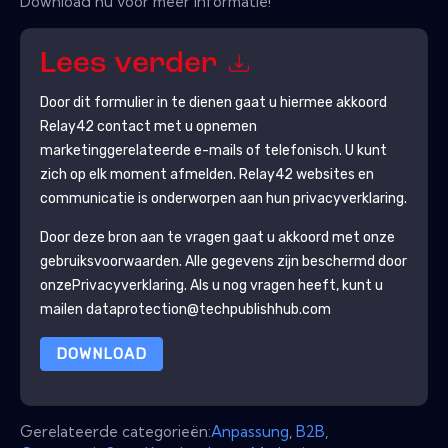
Download nu voor meer informatie!
Lees verder
Door dit formulier in te dienen gaat u hiermee akkoord
Relay42
contact met u opnemen
marketinggerelateerde e-mails of telefonisch. U kunt
zich op elk moment afmelden.
Relay42
websites en
communicatie is onderworpen aan hun privacyverklaring.
Door deze bron aan te vragen gaat u akkoord met onze
gebruiksvoorwaarden. Alle gegevens zijn beschermd door
onze
Privacyverklaring
. Als u nog vragen heeft, kunt u
mailen dataprotection@techpublishhub.com
DOWNLOAD
Gerelateerde categorieën:
Anpassung
,
B2B
,