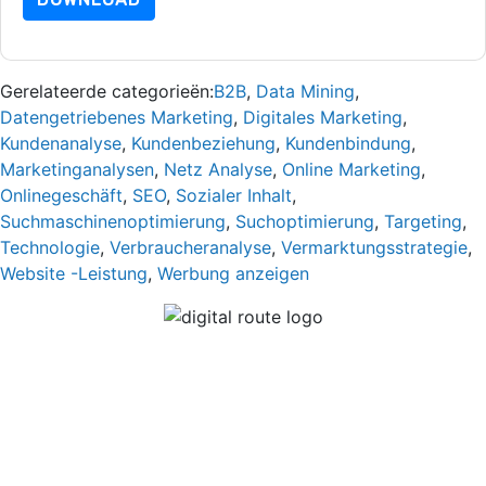
Gerelateerde categorieën:
B2B
,
Data Mining
,
Datengetriebenes Marketing
,
Digitales Marketing
,
Kundenanalyse
,
Kundenbeziehung
,
Kundenbindung
,
Marketinganalysen
,
Netz Analyse
,
Online Marketing
,
Onlinegeschäft
,
SEO
,
Sozialer Inhalt
,
Suchmaschinenoptimierung
,
Suchoptimierung
,
Targeting
,
Technologie
,
Verbraucheranalyse
,
Vermarktungsstrategie
,
Website -Leistung
,
Werbung anzeigen