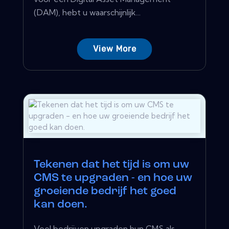
(DAM), hebt u waarschijnlijk...
View More
Tekenen dat het tijd is om uw
CMS te upgraden - en hoe uw
groeiende bedrijf het goed
kan doen.
Veel bedrijven upgraden hun CMS als