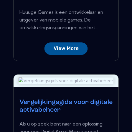
Huuuge Games is een ontwikkelaar en
uitgever van mobiele games. De
ontwikkelingsinspanningen van het...
View More
Vergelijkingsgids voor digitale
activabeheer
Als u op zoek bent naar een oplossing
voor een Digital Asset Management