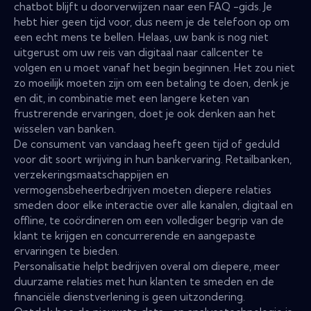
chatbot blijft u doorverwijzen naar een FAQ -gids. Je
hebt hier geen tijd voor, dus neem je de telefoon op om
een ​​echt mens te bellen. Helaas, uw bank is nog niet
uitgerust om uw reis van digitaal naar callcenter te
volgen en u moet vanaf het begin beginnen. Het zou niet
zo moeilijk moeten zijn om een ​​betaling te doen, denk je
en dit, in combinatie met een langere keten van
frustrerende ervaringen, doet je ook denken aan het
wisselen van banken.
De consument van vandaag heeft geen tijd of geduld
voor dit soort wrijving in hun bankervaring. Retailbanken,
verzekeringsmaatschappijen en
vermogensbeheerbedrijven moeten diepere relaties
smeden door elke interactie over alle kanalen, digitaal en
offline, te coördineren om een ​​vollediger begrip van de
klant te krijgen en concurrerende en aangepaste
ervaringen te bieden.
Personalisatie helpt bedrijven overal om diepere, meer
duurzame relaties met hun klanten te smeden en de
financiële dienstverlening is geen uitzondering.