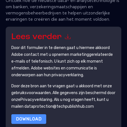
Ontdek hoe de nieuwste data- en analysetechnologie is
om banken, verzekeringsmaatschappijen en
vermogensbeheerbedrijven te helpen uitzonderlijke
ervaringen te creëren die aan het moment voldoen.
Lees verder
Door dit formulier in te dienen gaat u hiermee akkoord
Adobe
contact met u opnemen marketinggerelateerde
e-mails of telefonisch. U kunt zich op elk moment
afmelden.
Adobe
websites en communicatie is
onderworpen aan hun privacyverklaring.
Door deze bron aan te vragen gaat u akkoord met onze
gebruiksvoorwaarden. Alle gegevens zijn beschermd door
onze
Privacyverklaring
. Als u nog vragen heeft, kunt u
mailen dataprotection@techpublishhub.com
DOWNLOAD