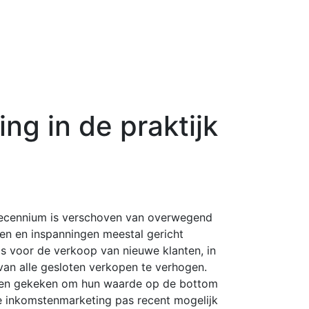
ng in de praktijk
 decennium is verschoven van overwegend
len en inspanningen meestal gericht
s voor de verkoop van nieuwe klanten, in
van alle gesloten verkopen te verhogen.
bben gekeken om hun waarde op de bottom
hte inkomstenmarketing pas recent mogelijk