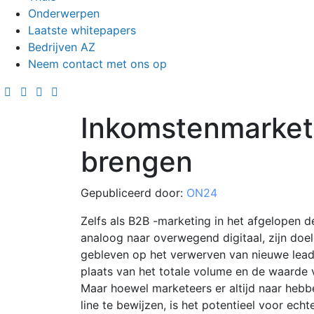
Onderwerpen
Laatste whitepapers
Bedrijven AZ
Neem contact met ons op
Inkomstenmarketi
brengen
Gepubliceerd door:
ON24
Zelfs als B2B -marketing in het afgelopen
analoog naar overwegend digitaal, zijn doe
gebleven op het verwerven van nieuwe lead
plaats van het totale volume en de waarde 
Maar hoewel marketeers er altijd naar he
line te bewijzen, is het potentieel voor ec