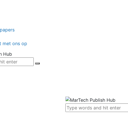
epapers
t met ons op