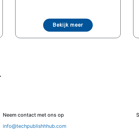
Bekijk meer
r
Neem contact met ons op
S
info@techpublishhhub.com