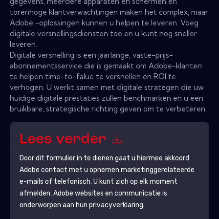
gegevens, meerdere apparaten en schermen en
torenhoge klantverwachtingen maken het complex, maar
Adobe -oplossingen kunnen u helpen te leveren. Voeg
digitale versnellingsdiensten toe en u kunt nog sneller
leveren.
Digitale versnelling is een jaarlange, vaste-prijs-
abonnementsservice die is gemaakt om Adobe-klanten
te helpen time-to-falue te versnellen en ROI te
verhogen. U werkt samen met digitale strategen die uw
huidige digitale prestaties zullen benchmarken en u een
bruikbare, strategische richting geven om te verbeteren.
Lees verder
Door dit formulier in te dienen gaat u hiermee akkoord
Adobe
contact met u opnemen marketinggerelateerde
e-mails of telefonisch. U kunt zich op elk moment
afmelden.
Adobe
websites en communicatie is
onderworpen aan hun privacyverklaring.