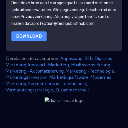
Door deze bron aan te vragen gaat u akkoord met onze
gebruiksvoorwaarden. Alle gegevens zijn beschermd door
onze
Privacyverklaring
. Als u nog vragen heeft, kunt u
mailen dataprotection@techpublishhub.com
DOWNLOAD
Gerelateerde categorieën:
Anpassung
,
B2B
,
Digitales
Marketing
,
Inbound -Marketing
,
Inhaltsvermarktung
,
Marketing -Automatisierung
,
Marketing -Technologie
,
Marketinginnovation
,
Marketingsoftware
,
Modernes
Marketing
,
Segmentierung
,
Technologie
,
Vermarktungsstrategie
,
Zusammenarbeit