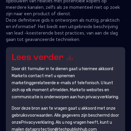
opbouwen van relaties met potentiële kopers op
meerdere kanalen, zelfs als ze momenteel niet op zoek
zijn naar een product of dienst.
Deze definitieve gids is ontworpen als nuttig, praktisch
en informatief. Het biedt een uitgebreide beschrijving
van lead -koesterende best practices, van aan de slag
gaan tot geavanceerde technieken.
Lees verder
Door dit formulier in te dienen gaat u hiermee akkoord
Marketo
contact met u opnemen
marketinggerelateerde e-mails of telefonisch. U kunt
zich op elk moment afmelden.
Marketo
websites en
communicatie is onderworpen aan hun privacyverklaring.
Door deze bron aan te vragen gaat u akkoord met onze
gebruiksvoorwaarden. Alle gegevens zijn beschermd door
onze
Privacyverklaring
. Als u nog vragen heeft, kunt u
mailen dataprotection@techpublishhub.com