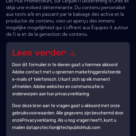
Les Plus Prometteurs, Sur Lequel l'i uitoefening d'Ores et
déjà une invloed déterminante. Du contenu personalisé
aux tests a/b en passant par le balisage des activa et la
productie de contenu, voici un aperçu des immens
mogelijke mogelijkheid qui s'offrent aux Équipes it autour
de l'i ia et de la genestion de contenu.
Lees verder
Door dit formulier in te dienen gaat u hiermee akkoord
Adobe
contact met u opnemen marketinggerelateerde
e-mails of telefonisch. U kunt zich op elk moment
afmelden.
Adobe
websites en communicatie is
onderworpen aan hun privacyverklaring.
Door deze bron aan te vragen gaat u akkoord met onze
gebruiksvoorwaarden. Alle gegevens zijn beschermd door
onze
Privacyverklaring
. Als u nog vragen heeft, kunt u
mailen dataprotection@techpublishhub.com