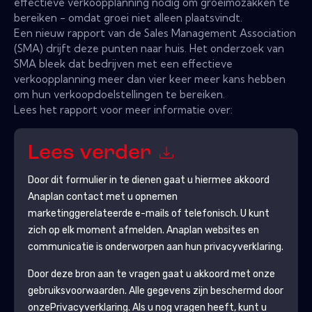
effectieve verkoopplanning nodig om groeimozakken te
bereiken - omdat groei niet alleen plaatsvindt.
Een nieuw rapport van de Sales Management Association
(SMA) drijft deze punten naar huis. Het onderzoek van
SMA bleek dat bedrijven met een effectieve
verkoopplanning meer dan vier keer meer kans hebben
om hun verkoopdoelstellingen te bereiken.
Lees het rapport voor meer informatie over:
Lees verder
Door dit formulier in te dienen gaat u hiermee akkoord
Anaplan
contact met u opnemen
marketinggerelateerde e-mails of telefonisch. U kunt
zich op elk moment afmelden.
Anaplan
websites en
communicatie is onderworpen aan hun privacyverklaring.
Door deze bron aan te vragen gaat u akkoord met onze
gebruiksvoorwaarden. Alle gegevens zijn beschermd door
onze
Privacyverklaring
. Als u nog vragen heeft, kunt u