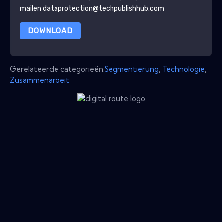
mailen dataprotection@techpublishhub.com
DOWNLOAD
Gerelateerde categorieën:
Segmentierung
,
Technologie
,
Zusammenarbeit