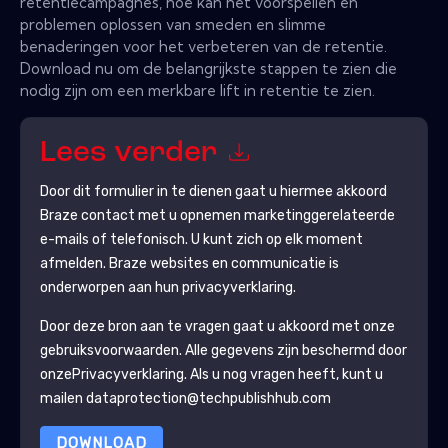
retentiecampagnes, hoe kan het voorspellen en
problemen oplossen van smeden en slimme
benaderingen voor het verbeteren van de retentie.
Download nu om de belangrijkste stappen te zien die
nodig zijn om een ​​merkbare lift in retentie te zien.
Lees verder
Door dit formulier in te dienen gaat u hiermee akkoord
Braze
contact met u opnemen marketinggerelateerde
e-mails of telefonisch. U kunt zich op elk moment
afmelden.
Braze
websites en communicatie is
onderworpen aan hun privacyverklaring.
Door deze bron aan te vragen gaat u akkoord met onze
gebruiksvoorwaarden. Alle gegevens zijn beschermd door
onze
Privacyverklaring
. Als u nog vragen heeft, kunt u
mailen dataprotection@techpublishhub.com
DOWNLOAD