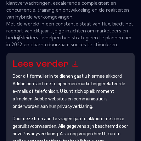
klantverwachtingen, escalerende complexiteit en
concurrentie, training en ontwikkeling en de realiteiten
van hybride werkomgevingen.
Met de wereld in een constante staat van flux, biedt het
rapport van dit jaar tijdige inzichten om marketeers en
bedrijfsleiders te helpen hun strategieën te plannen om
in 2022 en daarna duurzaam succes te stimuleren.
Lees verder
Door dit formulier in te dienen gaat u hiermee akkoord
Adobe
contact met u opnemen marketinggerelateerde
e-mails of telefonisch. U kunt zich op elk moment
afmelden.
Adobe
websites en communicatie is
onderworpen aan hun privacyverklaring.
Door deze bron aan te vragen gaat u akkoord met onze
gebruiksvoorwaarden. Alle gegevens zijn beschermd door
onze
Privacyverklaring
. Als u nog vragen heeft, kunt u