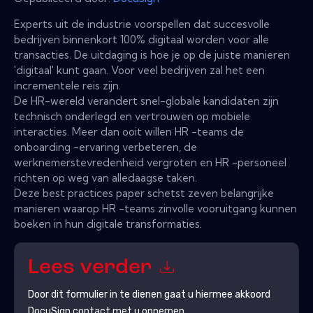
Experts uit de industrie voorspellen dat succesvolle
bedrijven binnenkort 100% digitaal worden voor alle
transacties. De uitdaging is hoe je op de juiste manieren
'digitaal' kunt gaan. Voor veel bedrijven zal het een
incrementele reis zijn.
De HR-wereld verandert snel-globale kandidaten zijn
technisch onderlegd en vertrouwen op mobiele
interacties. Meer dan ooit willen HR -teams de
onboarding -ervaring verbeteren, de
werknemerstevredenheid vergroten en HR -personeel
richten op weg van alledaagse taken.
Deze best practices paper schetst zeven belangrijke
manieren waarop HR -teams zinvolle vooruitgang kunnen
boeken in hun digitale transformaties.
Lees verder
Door dit formulier in te dienen gaat u hiermee akkoord
DocuSign
contact met u opnemen