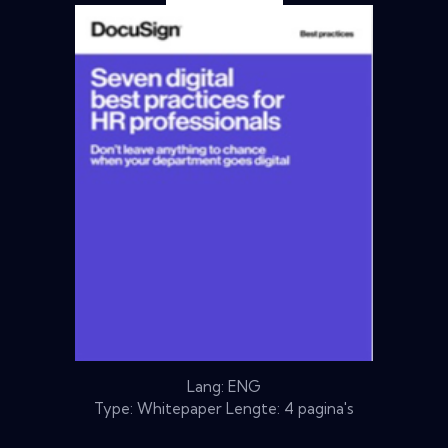
Lang: ENG
Type: Whitepaper Lengte: 4 pagina's