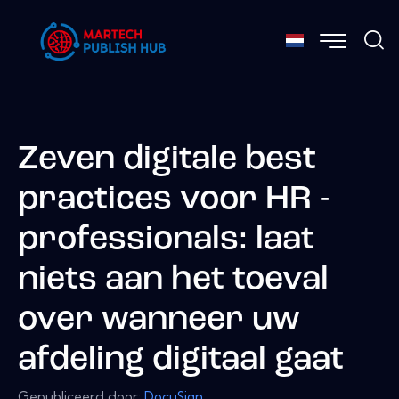
Zeven digitale best
practices voor HR -
professionals: laat
niets aan het toeval
over wanneer uw
afdeling digitaal gaat
Gepubliceerd door:
DocuSign