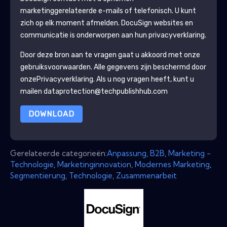
marketinggerelateerde e-mails of telefonisch. U kunt
zich op elk moment afmelden.
DocuSign
websites en
communicatie is onderworpen aan hun privacyverklaring.
Door deze bron aan te vragen gaat u akkoord met onze
gebruiksvoorwaarden. Alle gegevens zijn beschermd door
onze
Privacyverklaring
. Als u nog vragen heeft, kunt u
mailen dataprotection@techpublishhub.com
DOWNLOAD
Gerelateerde categorieën:
Anpassung
,
B2B
,
Marketing -
Technologie
,
Marketinginnovation
,
Modernes Marketing
,
Segmentierung
,
Technologie
,
Zusammenarbeit