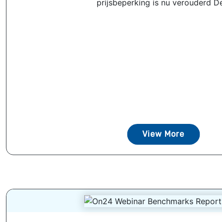
prijsbeperking is nu verouderd De
View More