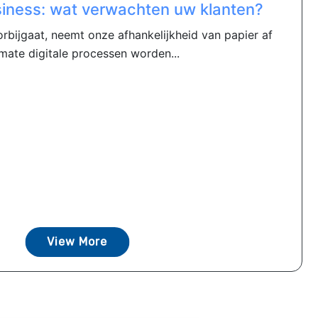
siness: wat verwachten uw klanten?
rbijgaat, neemt onze afhankelijkheid van papier af
mate digitale processen worden...
View More