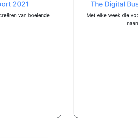
ort 2021
The Digital Bu
 creëren van boeiende
Met elke week die voo
naar