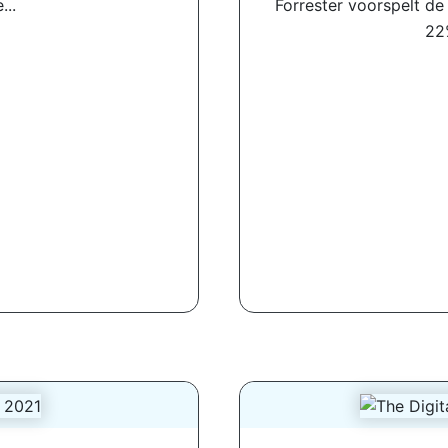
...
Forrester voorspelt d
22%