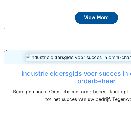
View More
Industrieleidersgids voor succes in
orderbeheer
Begrijpen hoe u Omni-channel orderbeheer kunt optima
tot het succes van uw bedrijf. Tegenwo