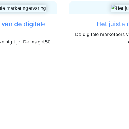
van de digitale
Het juiste
De digitale marketeers v
einig tijd. De Insight50