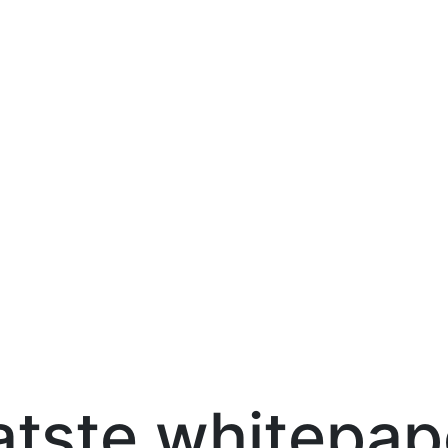
atste whitepap