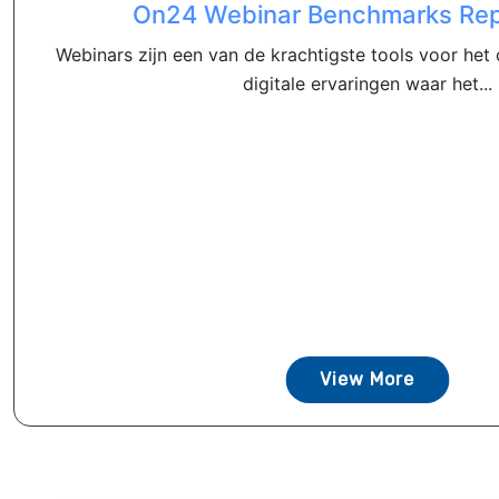
On24 Webinar Benchmarks Rep
Webinars zijn een van de krachtigste tools voor het
digitale ervaringen waar het...
View More