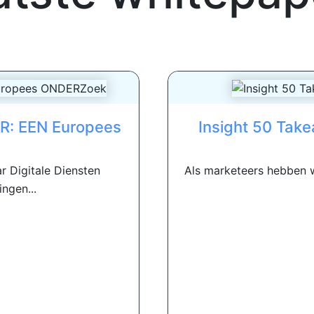
HR: EEN Europees
Insight 50 Take
r Digitale Diensten
Als marketeers hebben we
ngen...