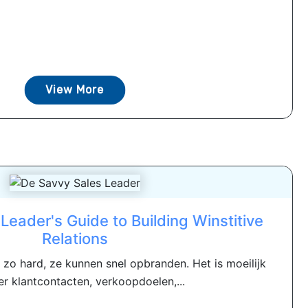
View More
Leader's Guide to Building Winstitive
Relations
o hard, ze kunnen snel opbranden. Het is moeilijk
r klantcontacten, verkoopdoelen,...