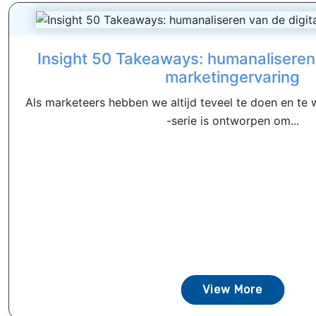
Insight 50 Takeaways: humanaliseren 
marketingervaring
Als marketeers hebben we altijd teveel te doen en te w
-serie is ontworpen om...
View More