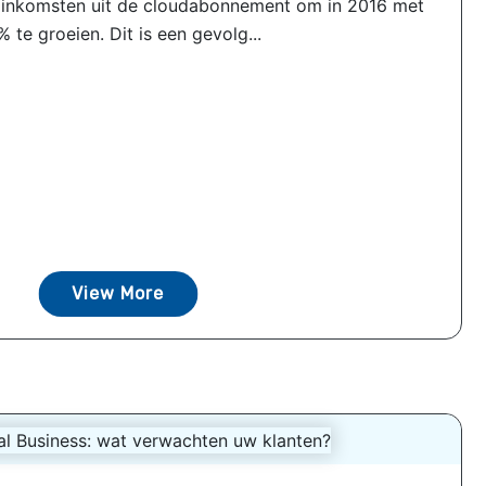
e inkomsten uit de cloudabonnement om in 2016 met
 te groeien. Dit is een gevolg...
View More