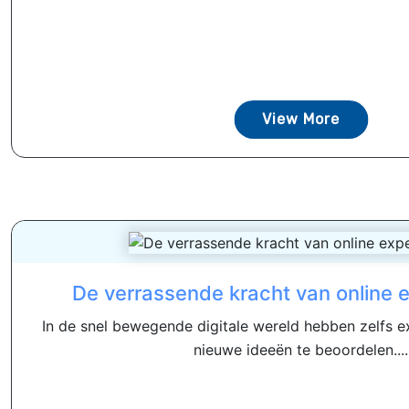
View More
De verrassende kracht van online 
In de snel bewegende digitale wereld hebben zelfs e
nieuwe ideeën te beoordelen....