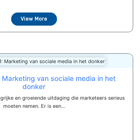
View More
 Marketing van sociale media in het
donker
ngrijke en groeiende uitdaging die marketeers serieus
moeten nemen. Er is een...