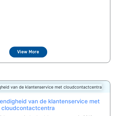
View More
endigheid van de klantenservice met
cloudcontactcentra