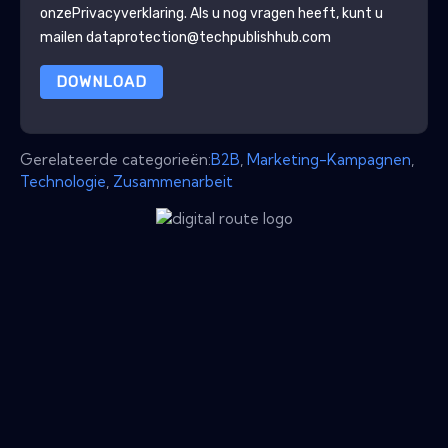
onze
Privacyverklaring
. Als u nog vragen heeft, kunt u
mailen dataprotection@techpublishhub.com
DOWNLOAD
Gerelateerde categorieën:
B2B
,
Marketing-Kampagnen
,
Technologie
,
Zusammenarbeit