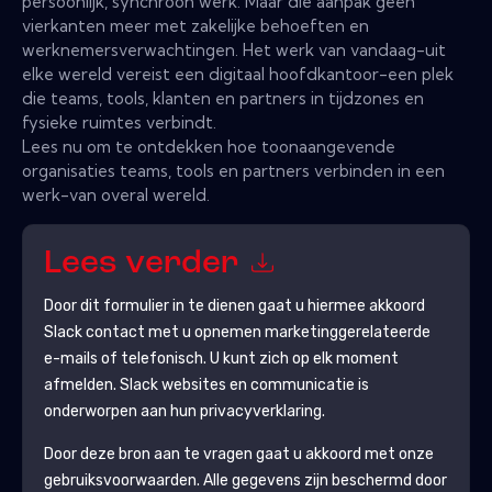
persoonlijk, synchroon werk. Maar die aanpak geen
vierkanten meer met zakelijke behoeften en
werknemersverwachtingen. Het werk van vandaag-uit
elke wereld vereist een digitaal hoofdkantoor-een plek
die teams, tools, klanten en partners in tijdzones en
fysieke ruimtes verbindt.
Lees nu om te ontdekken hoe toonaangevende
organisaties teams, tools en partners verbinden in een
werk-van overal wereld.
Lees verder
Door dit formulier in te dienen gaat u hiermee akkoord
Slack
contact met u opnemen marketinggerelateerde
e-mails of telefonisch. U kunt zich op elk moment
afmelden.
Slack
websites en communicatie is
onderworpen aan hun privacyverklaring.
Door deze bron aan te vragen gaat u akkoord met onze
gebruiksvoorwaarden. Alle gegevens zijn beschermd door