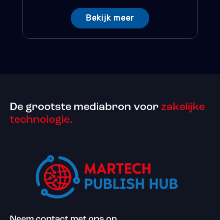
Bekijk meer
De grootste mediabron voor
zakelijke
technologie.
Neem contact met ons op