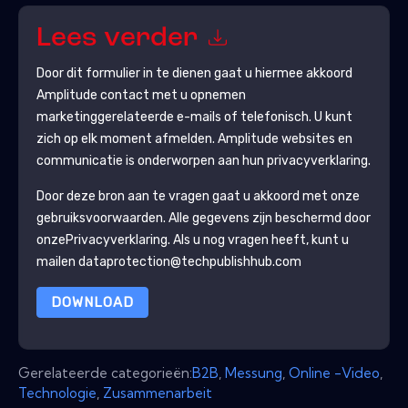
Lees verder
Door dit formulier in te dienen gaat u hiermee akkoord
Amplitude
contact met u opnemen
marketinggerelateerde e-mails of telefonisch. U kunt
zich op elk moment afmelden.
Amplitude
websites en
communicatie is onderworpen aan hun privacyverklaring.
Door deze bron aan te vragen gaat u akkoord met onze
gebruiksvoorwaarden. Alle gegevens zijn beschermd door
onze
Privacyverklaring
. Als u nog vragen heeft, kunt u
mailen dataprotection@techpublishhub.com
DOWNLOAD
Gerelateerde categorieën:
B2B
,
Messung
,
Online -Video
,
Technologie
,
Zusammenarbeit