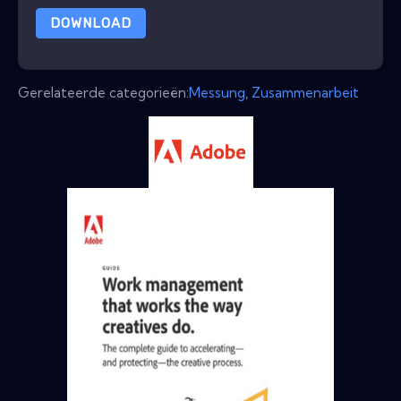
DOWNLOAD
Gerelateerde categorieën:
Messung
,
Zusammenarbeit