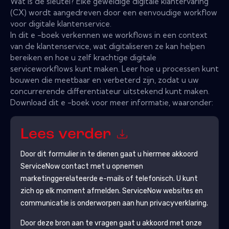
Wat is de sleutel? Elke geweldige digitale klantervaring
(CX) wordt aangedreven door een eenvoudige workflow
voor digitale klantenservice.
In dit e -boek verkennen we workflows in een context
van de klantenservice, wat digitaliseren ze kan helpen
bereiken en hoe u zelf krachtige digitale
serviceworkflows kunt maken. Leer hoe u processen kunt
bouwen die meetbaar en verbeterd zijn, zodat u uw
concurrerende differentiateur uitstekend kunt maken.
Download dit e -boek voor meer informatie, waaronder:
Lees verder
Door dit formulier in te dienen gaat u hiermee akkoord
ServiceNow
contact met u opnemen
marketinggerelateerde e-mails of telefonisch. U kunt
zich op elk moment afmelden.
ServiceNow
websites en
communicatie is onderworpen aan hun privacyverklaring.
Door deze bron aan te vragen gaat u akkoord met onze