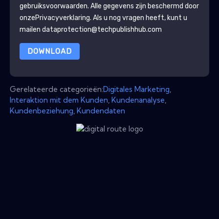
gebruiksvoorwaarden. Alle gegevens zijn beschermd door
onze
Privacyverklaring
. Als u nog vragen heeft, kunt u
mailen dataprotection@techpublishhub.com
DOWNLOAD
Gerelateerde categorieën:
Digitales Marketing
,
Interaktion mit dem Kunden
,
Kundenanalyse
,
Kundenbeziehung
,
Kundendaten