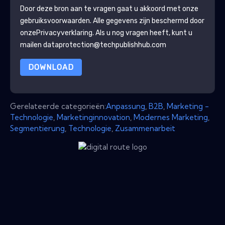
Door deze bron aan te vragen gaat u akkoord met onze
gebruiksvoorwaarden. Alle gegevens zijn beschermd door
onze
Privacyverklaring
. Als u nog vragen heeft, kunt u
mailen dataprotection@techpublishhub.com
DOWNLOAD
Gerelateerde categorieën:
Anpassung
,
B2B
,
Marketing -
Technologie
,
Marketinginnovation
,
Modernes Marketing
,
Segmentierung
,
Technologie
,
Zusammenarbeit