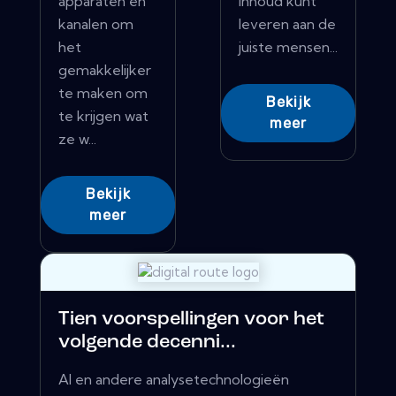
apparaten en
inhoud kunt
kanalen om
leveren aan de
het
juiste mensen...
gemakkelijker
te maken om
Bekijk
te krijgen wat
meer
ze w...
Bekijk
meer
Tien voorspellingen voor het
volgende decenni...
AI en andere analysetechnologieën