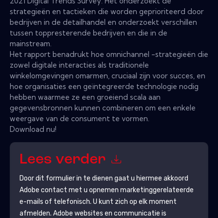
2021 Digital Trends Survey. Het onderzoekt de
strategieën en tactieken die worden geprioriteerd door
bedrijven in de detailhandel en onderzoekt verschillen
tussen toppresterende bedrijven en die in de
mainstream.
Het rapport benadrukt hoe omnichannel -strategieën die
zowel digitale interacties als traditionele
winkelomgevingen omarmen, cruciaal zijn voor succes, en
hoe organisaties een geïntegreerde technologie nodig
hebben waarmee ze een groeiend scala aan
gegevensbronnen kunnen combineren om een ​​enkele
weergave van de consument te vormen.
Download nu!
Lees verder
Door dit formulier in te dienen gaat u hiermee akkoord
Adobe
contact met u opnemen marketinggerelateerde
e-mails of telefonisch. U kunt zich op elk moment
afmelden.
Adobe
websites en communicatie is