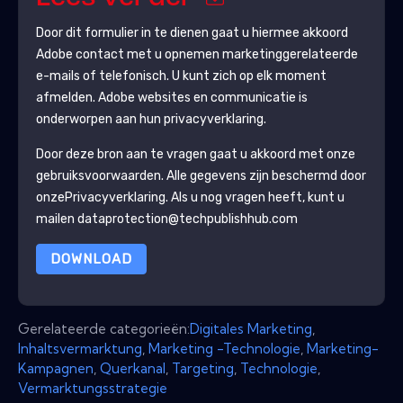
Door dit formulier in te dienen gaat u hiermee akkoord
Adobe
contact met u opnemen marketinggerelateerde
e-mails of telefonisch. U kunt zich op elk moment
afmelden.
Adobe
websites en communicatie is
onderworpen aan hun privacyverklaring.
Door deze bron aan te vragen gaat u akkoord met onze
gebruiksvoorwaarden. Alle gegevens zijn beschermd door
onze
Privacyverklaring
. Als u nog vragen heeft, kunt u
mailen dataprotection@techpublishhub.com
DOWNLOAD
Gerelateerde categorieën:
Digitales Marketing
,
Inhaltsvermarktung
,
Marketing -Technologie
,
Marketing-
Kampagnen
,
Querkanal
,
Targeting
,
Technologie
,
Vermarktungsstrategie