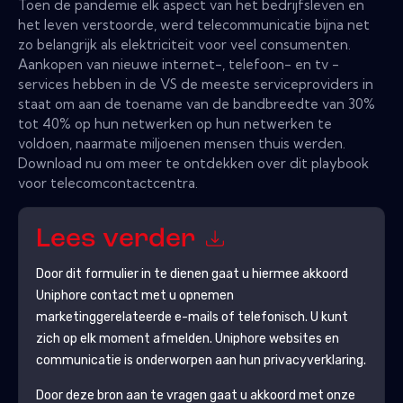
Toen de pandemie elk aspect van het bedrijfsleven en
het leven verstoorde, werd telecommunicatie bijna net
zo belangrijk als elektriciteit voor veel consumenten.
Aankopen van nieuwe internet-, telefoon- en tv -
services hebben in de VS de meeste serviceproviders in
staat om aan de toename van de bandbreedte van 30%
tot 40% op hun netwerken op hun netwerken te
voldoen, naarmate miljoenen mensen thuis werden.
Download nu om meer te ontdekken over dit playbook
voor telecomcontactcentra.
Lees verder
Door dit formulier in te dienen gaat u hiermee akkoord
Uniphore
contact met u opnemen
marketinggerelateerde e-mails of telefonisch. U kunt
zich op elk moment afmelden.
Uniphore
websites en
communicatie is onderworpen aan hun privacyverklaring.
Door deze bron aan te vragen gaat u akkoord met onze