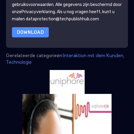
gebruiksvoorwaarden. Alle gegevens zijn beschermd door
onze
Privacyverklaring
. Als u nog vragen heeft, kunt u
mailen dataprotection@techpublishhub.com
DOWNLOAD
Gerelateerde categorieën:
Interaktion mit dem Kunden
,
Technologie