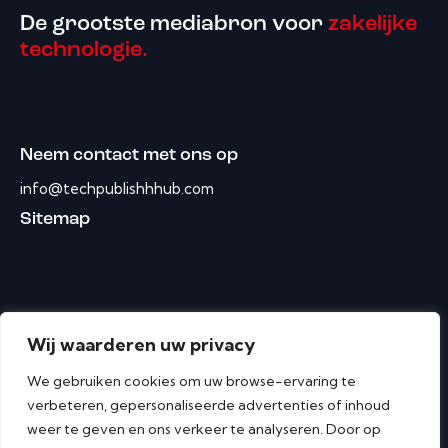
De grootste mediabron voor
zakelijke
technologie.
Neem contact met ons op
info@techpublishhhub.com
Sitemap
Wij waarderen uw privacy
We gebruiken cookies om uw browse-ervaring te
verbeteren, gepersonaliseerde advertenties of inhoud
weer te geven en ons verkeer te analyseren. Door op