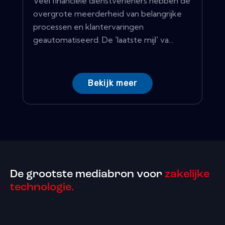
Veel financiële dienstverleners hebben de
overgrote meerderheid van belangrijke
processen en klantervaringen
geautomatiseerd. De 'laatste mijl' va...
Bekijk meer
De grootste mediabron voor
zakelijke
technologie.