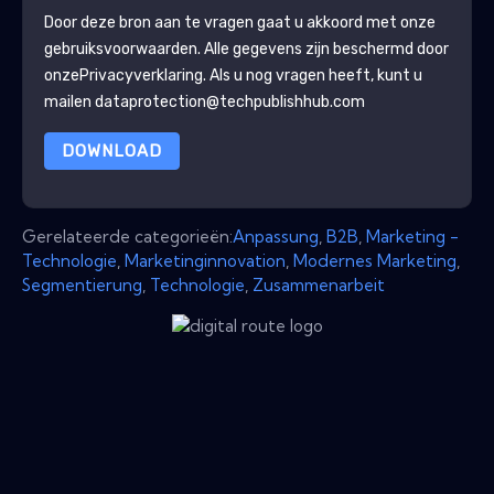
Door deze bron aan te vragen gaat u akkoord met onze
gebruiksvoorwaarden. Alle gegevens zijn beschermd door
onze
Privacyverklaring
. Als u nog vragen heeft, kunt u
mailen dataprotection@techpublishhub.com
DOWNLOAD
Gerelateerde categorieën:
Anpassung
,
B2B
,
Marketing -
Technologie
,
Marketinginnovation
,
Modernes Marketing
,
Segmentierung
,
Technologie
,
Zusammenarbeit