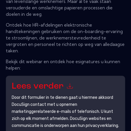
van levenslange werknemers. Maar al te vaak staan ​​
verouderde en omslachtige papieren processen die
doelen in de weg.
Ontdek hoe HR-afdelingen elektronische
handtekeningen gebruiken om de on-boarding-ervaring
te stroomlijnen, de werknemerstevredenheid te
vergroten en personeel te richten op weg van alledaagse
taken.
Bekijk dit webinar en ontdek hoe esignatures u kunnen
helpen:
Lees verder
Door dit formulier in te dienen gaat u hiermee akkoord
DocuSign
contact met u opnemen
marketinggerelateerde e-mails of telefonisch. U kunt
zich op elk moment afmelden.
DocuSign
websites en
communicatie is onderworpen aan hun privacyverklaring.