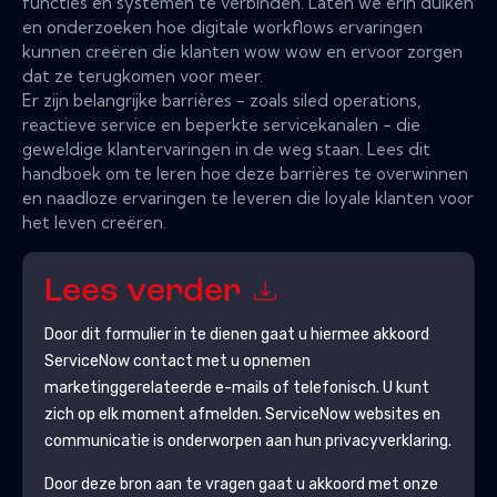
functies en systemen te verbinden. Laten we erin duiken
en onderzoeken hoe digitale workflows ervaringen
kunnen creëren die klanten wow wow en ervoor zorgen
dat ze terugkomen voor meer.
Er zijn belangrijke barrières - zoals siled operations,
reactieve service en beperkte servicekanalen - die
geweldige klantervaringen in de weg staan. Lees dit
handboek om te leren hoe deze barrières te overwinnen
en naadloze ervaringen te leveren die loyale klanten voor
het leven creëren.
Lees verder
Door dit formulier in te dienen gaat u hiermee akkoord
ServiceNow
contact met u opnemen
marketinggerelateerde e-mails of telefonisch. U kunt
zich op elk moment afmelden.
ServiceNow
websites en
communicatie is onderworpen aan hun privacyverklaring.
Door deze bron aan te vragen gaat u akkoord met onze