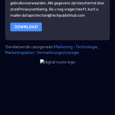
gebruiksvoorwaarden. Alle gegevens zijn beschermd door
onze
Privacyverklaring
. Als u nog vragen heeft, kunt u
mailen dataprotection@techpublishhub.com
DOWNLOAD
Gerelateerde categorieën:
Marketing -Technologie
,
Marketingdaten
,
Vermarktungsstrategie