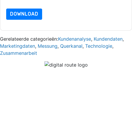
dataprotection@techpublishhub.com
DOWNLOAD
Gerelateerde categorieën:
Kundenanalyse
,
Kundendaten
,
Marketingdaten
,
Messung
,
Querkanal
,
Technologie
,
Zusammenarbeit