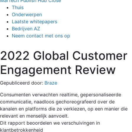
MarTech Publish Hub
Close
Thuis
Onderwerpen
Laatste whitepapers
Bedrijven AZ
Neem contact met ons op
2022 Global Customer
Engagement Review
Gepubliceerd door:
Braze
Consumenten verwachten realtime, gepersonaliseerde
communicatie, naadloos gechoreografeerd over de
kanalen en platforms die ze verkiezen, op een manier die
relevant en menselijk aanvoelt.
Dit rapport beoordelen we verschuivingen in
klantbetrokkenheid