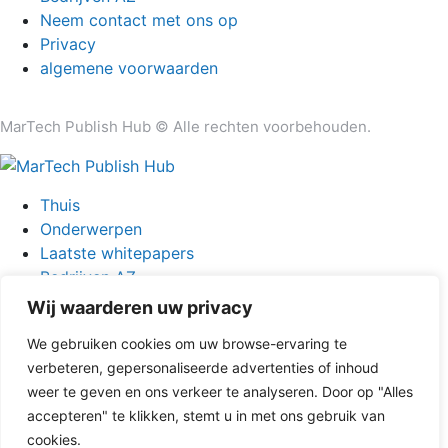
Neem contact met ons op
Privacy
algemene voorwaarden
MarTech Publish Hub © Alle rechten voorbehouden.
Thuis
Onderwerpen
Laatste whitepapers
Bedrijven AZ
Neem contact met ons op
Wij waarderen uw privacy
We gebruiken cookies om uw browse-ervaring te
verbeteren, gepersonaliseerde advertenties of inhoud
info@techpublishhub.com
weer te geven en ons verkeer te analyseren. Door op "Alles
accepteren" te klikken, stemt u in met ons gebruik van
cookies.