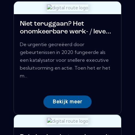
Niet teruggaan? Het
onomkeerbare werk- / leve...
De urgentie gecreëerd door
gebeurtenissen in 2020 fungeerde als
een katalysator voor snellere executive
besluitvorming en actie. Toen het er het
m...
Bekijk meer