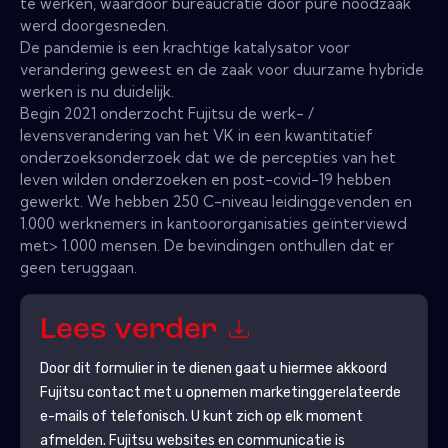
te werken, waardoor bureaucratie door pure noodzaak
werd doorgesneden.
De pandemie is een krachtige katalysator voor
verandering geweest en de zaak voor duurzame hybride
werken is nu duidelijk.
Begin 2021 onderzocht Fujitsu de werk- /
levensverandering van het VK in een kwantitatief
onderzoeksonderzoek dat we de percepties van het
leven wilden onderzoeken en post-covid-19 hebben
gewerkt. We hebben 250 C-niveau leidinggevenden en
1.000 werknemers in kantoororganisaties geïnterviewd
met> 1.000 mensen. De bevindingen onthullen dat er
geen teruggaan.
Lees verder
Door dit formulier in te dienen gaat u hiermee akkoord
Fujitsu
contact met u opnemen marketinggerelateerde
e-mails of telefonisch. U kunt zich op elk moment
afmelden.
Fujitsu
websites en communicatie is