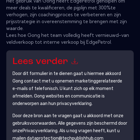
Het gebruik van Gong heeft EdgePetrol geholpen om
meer deals te kwalificeren, de pijplijn met 300%te
verhogen, zijn coachingproces te verbeteren en zijn
prijsstrategie in overeenstemming te brengen met zijn
waarde.
Lees hoe Gong het team volledig heeft vernieuwd-van
veldverkoop tot interne verkoop bij EdgePetrol.
Lees verder
Door dit formulier in te dienen gaat u hiermee akkoord
Gong
contact met u opnemen marketinggerelateerde
e-mails of telefonisch. U kunt zich op elk moment
afmelden.
Gong
websites en communicatie is
onderworpen aan hun privacyverklaring.
Door deze bron aan te vragen gaat u akkoord met onze
gebruiksvoorwaarden. Alle gegevens zijn beschermd door
onze
Privacyverklaring
. Als u nog vragen heeft, kunt u
mailen dataprotection@techpublishhub.com